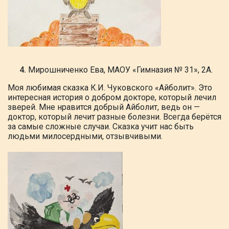
Мирошниченко
Ева, МАОУ «Гимназия № 31», 2А.
Моя
любимая сказка К.И. Чуковского «Айболит».
Это
интересная история о добром докторе, который лечил
зверей. Мне нравится добрый Айболит, ведь он —
доктор,
который лечит разные болезни. Всегда берётся
за самые сложные случаи. Сказка учит нас быть
людьми милосердными,
отзывчивыми.