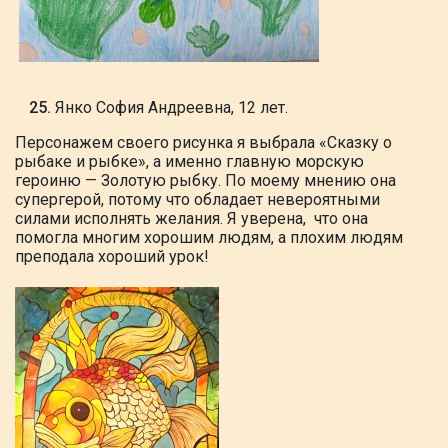
Янко София Андреевна, 12 лет.
Персонажем
своего рисунка я выбрала «Сказку о
рыбаке и рыбке», а именно главную
морскую
героиню — Золотую рыбку. По
моему мнению она
супергерой, потому что обладает невероятными
силами исполнять желания. Я уверена, что она
помогла многим хорошим людям, а
плохим людям
преподала хороший урок!