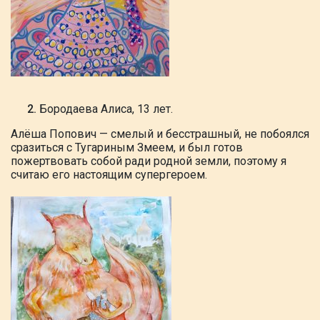
Бородаева Алиса, 13 лет.
Алёша
Попович — смелый и бесстрашный, не
побоялся
сразиться с Тугариным Змеем,
и был готов
пожертвовать собой ради
родной земли, поэтому я
считаю его
настоящим супергероем.