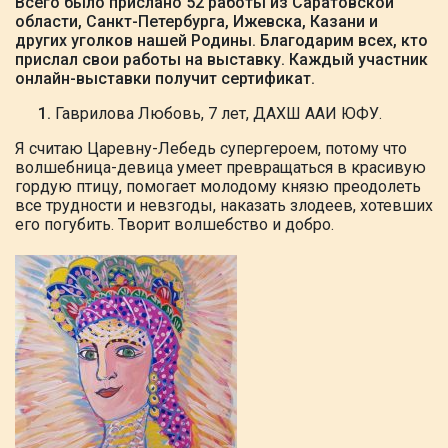
Всего было прислано 52 работы из Саратовской
области, Санкт-Петербурга, Ижевска, Казани и
других уголков нашей Родины. Благодарим всех, кто
прислал свои работы на выставку. Каждый участник
онлайн-выставки получит сертификат.
Гаврилова Любовь, 7 лет, ДАХШ ААИ ЮФУ.
Я считаю Царевну-Лебедь супергероем, потому что
волшебница-девица умеет превращаться в красивую
гордую птицу, помогает молодому князю преодолеть
все трудности и невзгоды, наказать злодеев, хотевших
его погубить. Творит волшебство и добро.