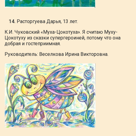
Расторгуева Дарья, 13 лет.
К.И.
Чуковский «Муха-Цокотуха». Я считаю
Муху-
Цокотуху из сказки супергероиней,
потому что она
добрая и гостеприимная.
Руководитель: Веселкова Ирина Викторовна.