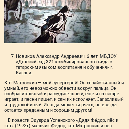
Новиков
Александр Андреевич, 6 лет. МБДОУ
«Детский
сад 321 комбинированного вида с
татарским языком воспитания и обучения» г.
Казани.
Кот
Матроскин — мой супергерой! Он хозяйственный
и
умный, его невозможно обвести вокруг
пальца. Он
сообразительный и рассудительный,
еще и на гитаре
играет, и песни пишет,
и сам их исполняет. Запасливый
и
трудолюбивый. Иногда может ворчать, но всегда
остается преданным и хорошим другом!
В повести Эдуарда Успенского «Дядя Фёдор, пёс и
кот» (1973г) мальчик Фёдор, кот
Матроскин и пёс