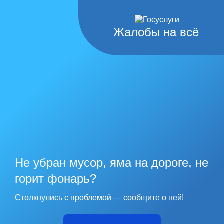
Жалобы на всё
Не убран мусор, яма на дороге, не
горит фонарь?
Столкнулись с проблемой — сообщите о ней!