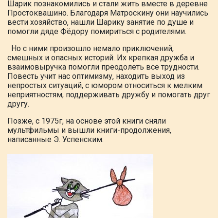
Шарик познакомились и
стали жить вместе в деревне
Простоквашино.
Благодаря Матроскину они научились
вести хозяйство, нашли Шарику занятие
по душе и
помогли дяде Фёдору помириться с родителями.
Но с ними произошло немало приключений,
смешных и опасных историй. Их крепкая
дружба и
взаимовыручка помогли преодолеть
все трудности.
Повесть учит нас
оптимизму, находить выход из
непростых ситуаций, с юмором относиться к мелким
неприятностям, поддерживать дружбу и помогать друг
другу.
Позже, с 1975г, на основе этой книги сняли
мультфильмы и вышли книги-продолжения,
написанные Э. Успенским.