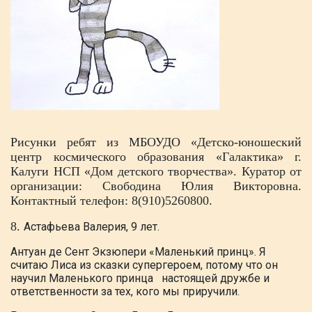
Рисунки ребят из МБОУДО «Детско-юношеский
центр космического образования «Галактика» г.
Калуги НСП «Дом детского творчества». Куратор от
организации: Свободина Юлия Викторовна.
Контактный телефон: 8(910)5260800.
8.
Астафьева Валерия, 9 лет.
Антуан
де Сент Экзюпери «Маленький принц». Я
считаю Лиса из сказки супергероем,
потому что он
научил Маленького принца настоящей дружбе и
ответственности за
тех, кого мы приручили.