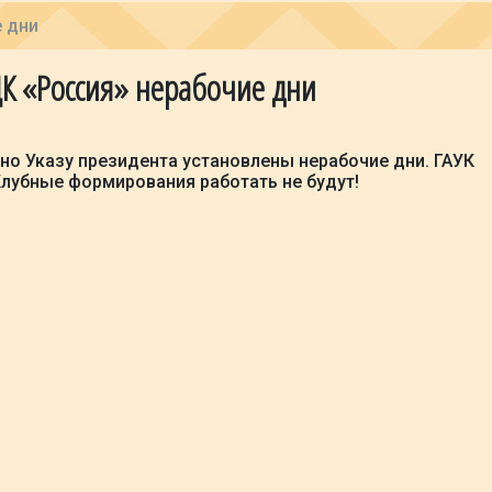
е дни
 ДК «Россия» нерабочие дни
сно Указу президента установлены нерабочие дни. ГАУК
Клубные формирования работать не будут!