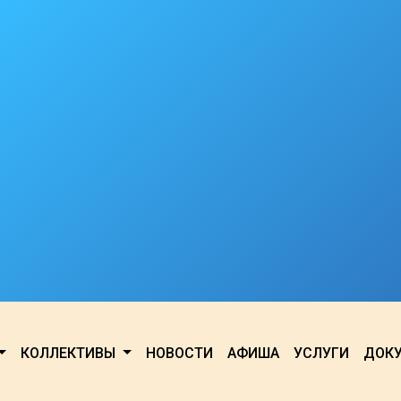
КОЛЛЕКТИВЫ
НОВОСТИ
АФИША
УСЛУГИ
ДОК