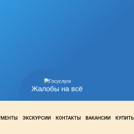
Жалобы на всё
УМЕНТЫ
ЭКСКУРСИИ
КОНТАКТЫ
ВАКАНСИИ
КУПИТЬ