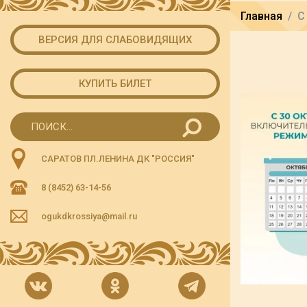
Главная
С
ВЕРСИЯ ДЛЯ СЛАБОВИДЯЩИХ
КУПИТЬ БИЛЕТ
САРАТОВ ПЛ.ЛЕНИНА ДК "РОССИЯ"
8 (8452) 63-14-56
ogukdkrossiya@mail.ru