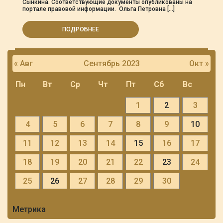
Сынкина. Соответствующие документы опубликованы на
портале правовой информации. Ольга Петровна […]
ПОДРОБНЕЕ
« Авг
Сентябрь 2023
Окт »
Пн
Вт
Ср
Чт
Пт
Сб
Вс
1
2
3
4
5
6
7
8
9
10
11
12
13
14
15
16
17
18
19
20
21
22
23
24
25
26
27
28
29
30
Метрика