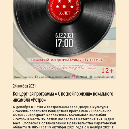
24 ноября 2021
Концертная программа » С песней по жизни» вокального
ансамбля «Ретро»
6 декабря в 17:00 ч театральном зале Дворца культуры
«Россия» состоится концертная программа » С песней по
жизни» «народного коллектива» вокального ансамбля
«Ретро» в честь 35-летия! Возрастная категория 12+. Ждем
вас! Согласно Постановлению Правительства Саратовской
области № 885-П от 19 октября 2021 года с 8 ноября 2021 г.