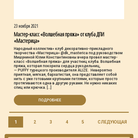
23 ноября 2021
Мастер-класс «Волшебная пряжа» от клуба ДПИ
«Мастерица»
Народный коллектив» клуб декоративно-прикладного
творчества «Мастерица» @dk_masterica под руководством
Мишуниной Юлии Константиновны вчера провел мастер-
класс «Волшебная пряжа» для участниц клуба. Волшебная
пряжа, которая покорила сердца рукодельниц,
— PUFFY турецкого производителя ALIZE. Невероятно
приятная, мягкая, бархатистая, она представляет собой
нить с уже готовыми крупными петлями, которые просто
протягиваются одна в другую руками. Не нужно никаких
спиц или крючка. […]
ПОДРОБНЕЕ
1
2
3
4
5
СЛЕДУЮЩАЯ