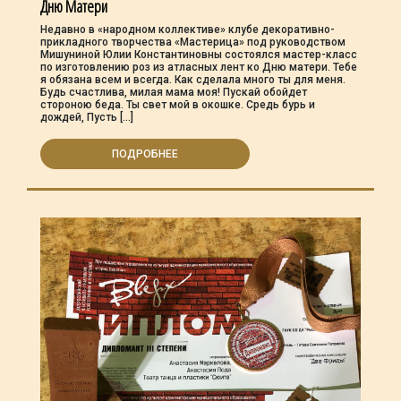
Дню Матери
Недавно в «народном коллективе» клубе декоративно-
прикладного творчества «Мастерица» под руководством
Мишуниной Юлии Константиновны состоялся мастер-класс
по изготовлению роз из атласных лент ко Дню матери. Тебе
я обязана всем и всегда. Как сделала много ты для меня.
Будь счастлива, милая мама моя! Пускай обойдет
стороною беда. Ты свет мой в окошке. Средь бурь и
дождей, Пусть […]
ПОДРОБНЕЕ