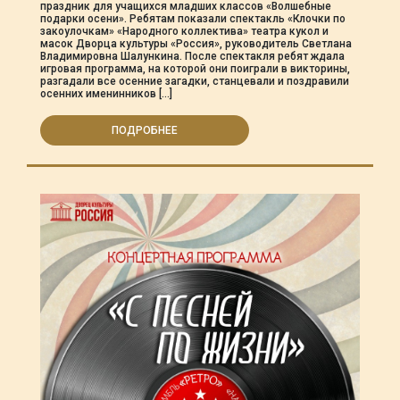
праздник для учащихся младших классов «Волшебные
подарки осени». Ребятам показали спектакль «Клочки по
закоулочкам» «Народного коллектива» театра кукол и
масок Дворца культуры «Россия», руководитель Светлана
Владимировна Шалункина. После спектакля ребят ждала
игровая программа, на которой они поиграли в викторины,
разгадали все осенние загадки, станцевали и поздравили
осенних именинников […]
ПОДРОБНЕЕ