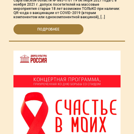
Саратовской области № 885-П от 19 октября 2021 года с 8
ноября 2021 г. допуск посетителей на массовые
мероприятия старше 18 лет возможен ТОЛЬКО при наличии:
QR-кода о вакцинации от COVID-2019 (вторым
компонентом или однокомпонентной вакциной), […]
ПОДРОБНЕЕ