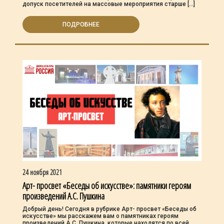
допуск посетителей на массовые мероприятия старше […]
ПОДРОБНЕЕ
24 ноября 2021
Арт- просвет «Беседы об искусстве»: памятники героям
произведений А.С. Пушкина
Добрый день! Сегодня в рубрике Арт- просвет «Беседы об
искусстве» мы расскажем вам о памятниках героям
произведений А.С. Пушкина, которые находятся по всей