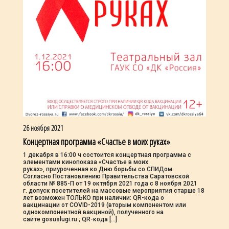
26 ноября 2021
Концертная программа «Счастье в моих руках»
1 декабря в 16:00 ч состоится концертная программа с
элементами кинопоказа «Счастье в моих
руках», приуроченная ко Дню борьбы со СПИДом.
Согласно Постановлению Правительства Саратовской
области № 885-П от 19 октября 2021 года с 8 ноября 2021
г. допуск посетителей на массовые мероприятия старше 18
лет возможен ТОЛЬКО при наличии: QR-кода о
вакцинации от COVID-2019 (вторым компонентом или
однокомпонентной вакциной), полученного на
сайте gosuslugi.ru ; QR-кода […]