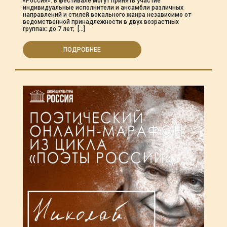
«Россия». В фестивале могут принять участие
индивидуальные исполнители и ансамбли различных
направлений и стилей вокального жанра независимо от
ведомственной принадлежности в двух возрастных
группах: до 7 лет; […]
ПОДРОБНЕЕ