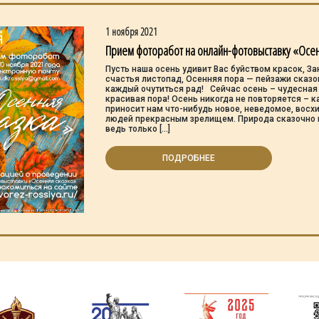
1 ноября 2021
Прием фоторабот на онлайн-фотовыставку «Осен
Пусть наша осень удивит Вас буйством красок, За
счастья листопад, Осенняя пора — пейзажи сказо
каждый очутиться рад! Сейчас осень – чудесная
красивая пора! Осень никогда не повторяется – 
приносит нам что-нибудь новое, неведомое, восх
людей прекрасным зрелищем. Природа сказочно 
ведь только […]
ПОДРОБНЕЕ