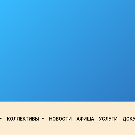
КОЛЛЕКТИВЫ
НОВОСТИ
АФИША
УСЛУГИ
ДОК