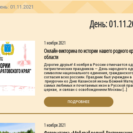
ень: 01.11.2021
День: 01.11.
1 ноября 2021
Онлайн-викторина по истории нашего родного кр
области
Дорогие друзья! 4 ноября в России отмечается о
патриотических праздников — День народного еди
символом национального единения, гражданского
согласия всех россиян. Праздник был учрежден в 
приурочен ко Дню Казанской иконы Божией Матер
самых любимых и почитаемых икон в Русской пр
церкви, и связан с освобождением Москвы […]
ПОДРОБНЕЕ
1 ноября 2021