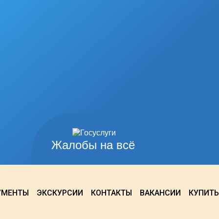
Жалобы на всё
УМЕНТЫ
ЭКСКУРСИИ
КОНТАКТЫ
ВАКАНСИИ
КУПИТЬ