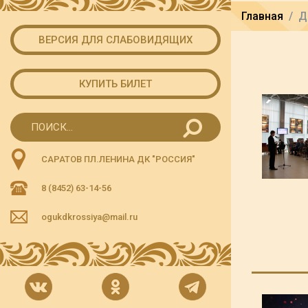
Главная
Д
ВЕРСИЯ ДЛЯ СЛАБОВИДЯЩИХ
КУПИТЬ БИЛЕТ
САРАТОВ ПЛ.ЛЕНИНА ДК "РОССИЯ"
8 (8452) 63-14-56
ogukdkrossiya@mail.ru