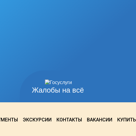
Жалобы на всё
УМЕНТЫ
ЭКСКУРСИИ
КОНТАКТЫ
ВАКАНСИИ
КУПИТЬ