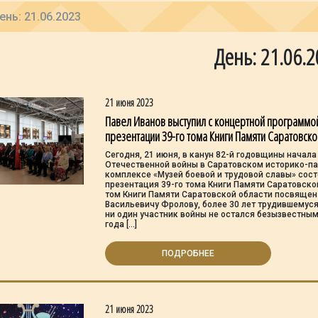
ень: 21.06.2023
День: 21.06.
21 июня 2023
Павел Иванов выступил с концертной программо
презентации 39-го тома Книги Памяти Саратовско
Сегодня, 21 июня, в канун 82-й годовщины начала
Отечественной войны в Саратовском историко-п
комплексе «Музей боевой и трудовой славы» сос
презентация 39-го тома Книги Памяти Саратовской
том Книги Памяти Саратовской области посвящен
Васильевичу Фролову, более 30 лет трудившемуся
ни один участник войны не остался безызвестным
года […]
ПОДРОБНЕЕ
21 июня 2023