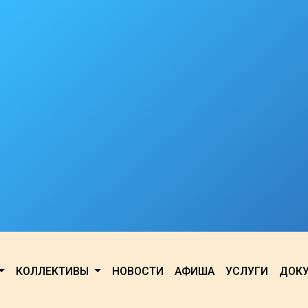
КОЛЛЕКТИВЫ
НОВОСТИ
АФИША
УСЛУГИ
ДОК