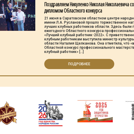
Поздравляем Никуленко Николая Николаевича с
дипломом Областного конкурса
21 июня в Саратовском областном центре народн
имени Л.А. Руслановой прошло торжественное на
лучших клубных работников области. Здесь были 
ежегодного Областного конкурса профессиональ
«Лучший клубный работник-2022». С приветствен
клубным работникам выступила министр культур
области Наталия Щелканова. Она отметила, что «в
Областной конкурс профессионального мастерст
клубный работник» […]
ПОДРОБНЕЕ