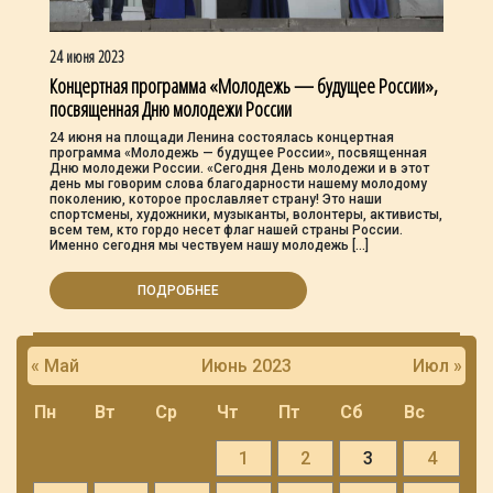
24 июня 2023
Концертная программа «Молодежь — будущее России»,
посвященная Дню молодежи России
24 июня на площади Ленина состоялась концертная
программа «Молодежь — будущее России», посвященная
Дню молодежи России. «Сегодня День молодежи и в этот
день мы говорим слова благодарности нашему молодому
поколению, которое прославляет страну! Это наши
спортсмены, художники, музыканты, волонтеры, активисты,
всем тем, кто гордо несет флаг нашей страны России.
Именно сегодня мы чествуем нашу молодежь […]
ПОДРОБНЕЕ
« Май
Июнь 2023
Июл »
Пн
Вт
Ср
Чт
Пт
Сб
Вс
1
2
3
4