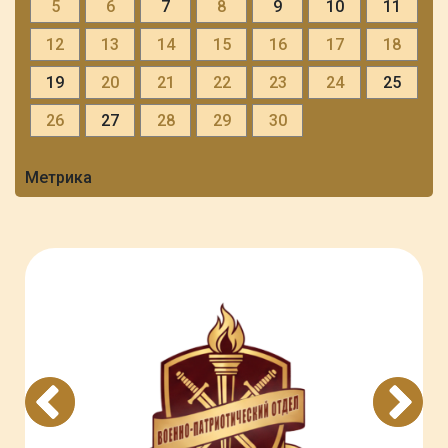
5
6
7
8
9
10
11
12
13
14
15
16
17
18
19
20
21
22
23
24
25
26
27
28
29
30
Метрика