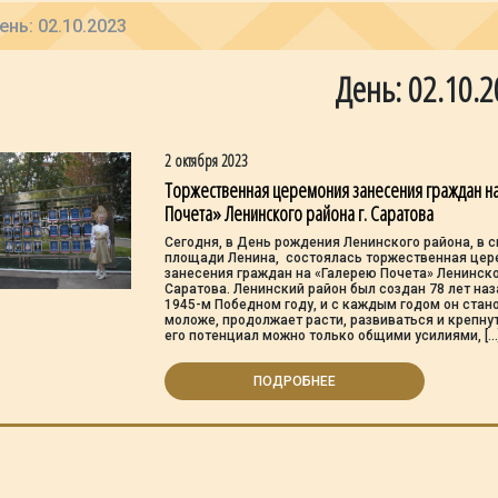
ень: 02.10.2023
День: 02.10.
2 октября 2023
Торжественная церемония занесения граждан н
Почета» Ленинского района г. Саратова
Сегодня, в День рождения Ленинского района, в с
площади Ленина, состоялась торжественная це
занесения граждан на «Галерею Почета» Ленинско
Саратова. Ленинский район был создан 78 лет наз
1945-м Победном году, и с каждым годом он стан
моложе, продолжает расти, развиваться и крепну
его потенциал можно только общими усилиями, […
ПОДРОБНЕЕ