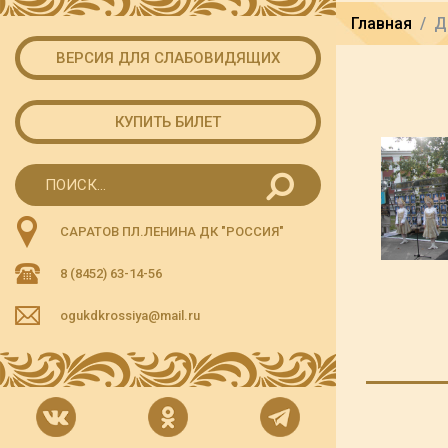
Главная
Д
ВЕРСИЯ ДЛЯ СЛАБОВИДЯЩИХ
КУПИТЬ БИЛЕТ
САРАТОВ ПЛ.ЛЕНИНА ДК "РОССИЯ"
8 (8452) 63-14-56
ogukdkrossiya@mail.ru