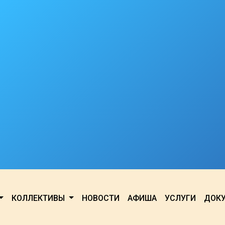
КОЛЛЕКТИВЫ
НОВОСТИ
АФИША
УСЛУГИ
ДОК