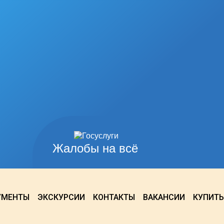
Жалобы на всё
УМЕНТЫ
ЭКСКУРСИИ
КОНТАКТЫ
ВАКАНСИИ
КУПИТЬ