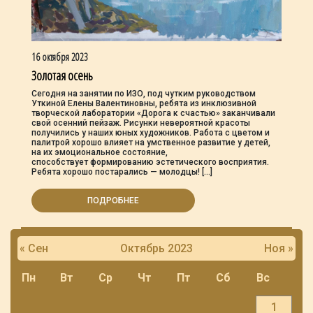
16 октября 2023
Золотая осень
Сегодня на занятии по ИЗО, под чутким руководством
Уткиной Елены Валентиновны, ребята из инклюзивной
творческой лаборатории «Дорога к счастью» заканчивали
свой осенний пейзаж. Рисунки невероятной красоты
получились у наших юных художников. Работа с цветом и
палитрой хорошо влияет на умственное развитие у детей,
на их эмоциональное состояние,
способствует формированию эстетического восприятия.
Ребята хорошо постарались — молодцы! […]
ПОДРОБНЕЕ
« Сен
Октябрь 2023
Ноя »
Пн
Вт
Ср
Чт
Пт
Сб
Вс
1