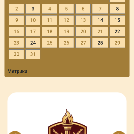
2
3
4
5
6
7
8
9
10
11
12
13
14
15
16
17
18
19
20
21
22
23
24
25
26
27
28
29
30
31
Метрика