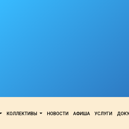
КОЛЛЕКТИВЫ
НОВОСТИ
АФИША
УСЛУГИ
ДОК