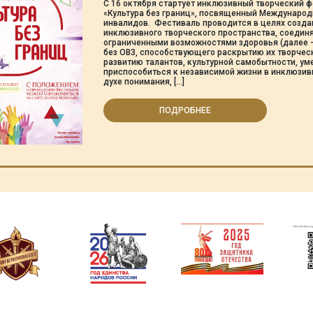
С 16 октября стартует инклюзивный творческий 
«Культура без границ», посвященный Междунаро
инвалидов. Фестиваль проводится в целях созда
инклюзивного творческого пространства, соеди
ограниченными возможностями здоровья (далее –
без ОВЗ, способствующего раскрытию их творчес
развитию талантов, культурной самобытности, у
приспособиться к независимой жизни в инклюзив
духе понимания, […]
ПОДРОБНЕЕ