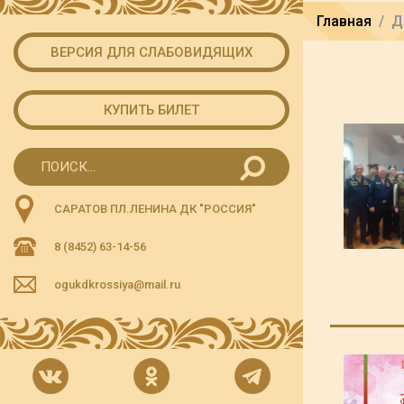
Главная
Д
ВЕРСИЯ ДЛЯ СЛАБОВИДЯЩИХ
КУПИТЬ БИЛЕТ
САРАТОВ ПЛ.ЛЕНИНА ДК "РОССИЯ"
8 (8452) 63-14-56
ogukdkrossiya@mail.ru