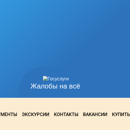
Жалобы на всё
УМЕНТЫ
ЭКСКУРСИИ
КОНТАКТЫ
ВАКАНСИИ
КУПИТЬ