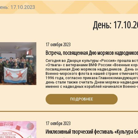
ень: 17.10.2023
День: 17.10.
17 октября 2023
Встреча, посвященная Дню моряков надводников
Сегодня во Дворце культуры «Россия» прошла вс
«Отвага» с ветеранами ВМФ России «Военные кор
посвященная Дню моряков надводников. День о
Военно-морского флота в нашей стране отмечается
1996 года, согласно приказа Главнокомандующег
день стали также считать Днем моряка-надводни
именно с надводных кораблей начинался Военно-
ПОДРОБНЕЕ
17 октября 2023
Инклюзивный творческий фестиваль «Культура б