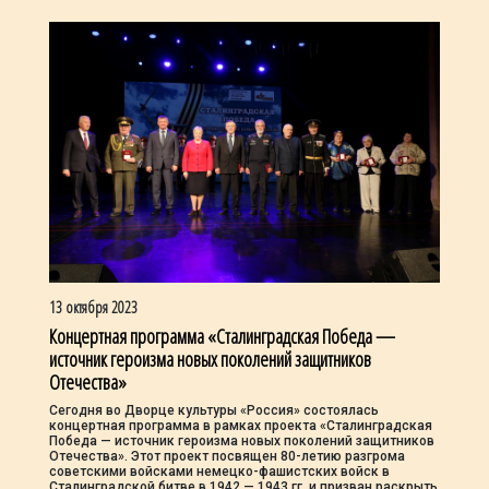
13 октября 2023
Концертная программа «Сталинградская Победа —
источник героизма новых поколений защитников
Отечества»
Сегодня во Дворце культуры «Россия» состоялась
концертная программа в рамках проекта «Сталинградская
Победа — источник героизма новых поколений защитников
Отечества». Этот проект посвящен 80-летию разгрома
советскими войсками немецко-фашистских войск в
Сталинградской битве в 1942 — 1943 гг. и призван раскрыть